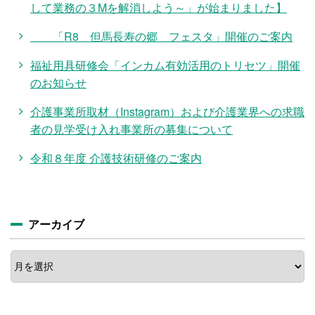
して業務の３Mを解消しよう～」が始まりました】
「R8 但馬長寿の郷 フェスタ」開催のご案内
福祉用具研修会「インカム有効活用のトリセツ」開催
のお知らせ
介護事業所取材（Instagram）および介護業界への求職
者の見学受け入れ事業所の募集について
令和８年度 介護技術研修のご案内
アーカイブ
ア
ー
カ
イ
ブ