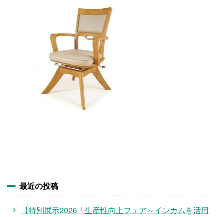
施設・料金
アクセス
最近の投稿
【特別展示2026「生産性向上フェア～インカムを活用