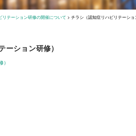
ビリテーション研修の開催について
>
チラシ（認知症リハビリテーショ
テーション研修）
修）