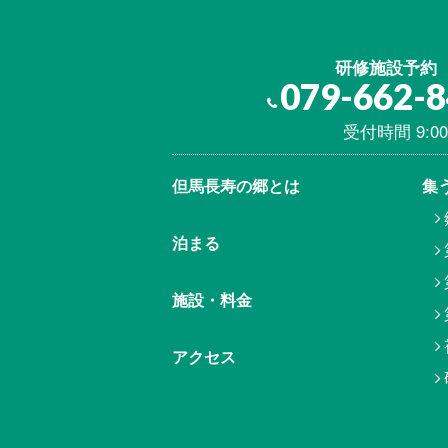
研修施設予約
079-662-
受付時間 9:00
但馬⾧寿の郷とは
集
泊まる
施設・料金
アクセス