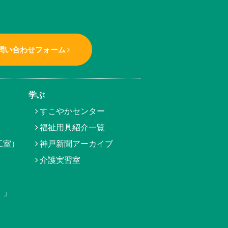
問い合わせフォーム
学ぶ
すこやかセンター
福祉用具紹介一覧
工室）
神戸新聞アーカイブ
介護実習室
）」