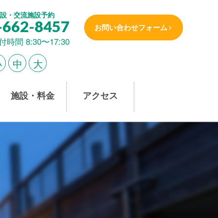
設・交流施設予約
-662-8457
お問い合わせフォーム
付時間 8:30〜17:30
小
中
大
施設・料金
アクセス