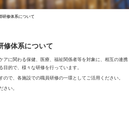
郷研修体系について
研修体系について
ケアに関わる保健、医療、福祉関係者等を対象に、相互の連携
る目的で、様々な研修を行っています。
すので、各施設での職員研修の一環としてご活用ください。
ださい。