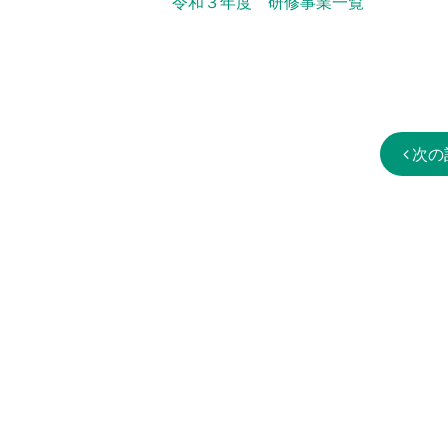
令和３年度 研修事業一覧
次の