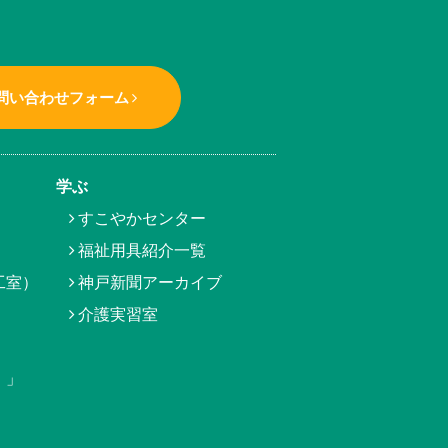
問い合わせフォーム
学ぶ
すこやかセンター
福祉用具紹介一覧
工室）
神戸新聞アーカイブ
介護実習室
）」