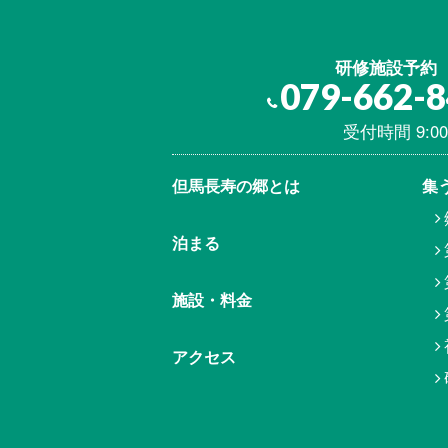
研修施設予約
079-662-
受付時間 9:00
但馬⾧寿の郷とは
集
泊まる
施設・料金
アクセス