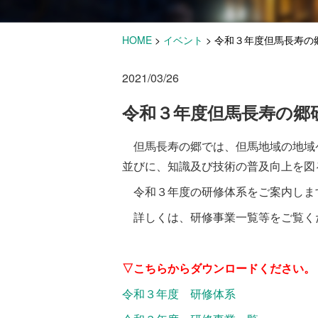
HOME
>
イベント
>
令和３年度但馬長寿の
2021/03/26
令和３年度但馬長寿の郷
但馬長寿の郷では、但馬地域の地域
並びに、知識及び技術の普及向上を図
令和３年度の研修体系をご案内しま
詳しくは、研修事業一覧等をご覧く
▽こちらからダウンロードください。
令和３年度 研修体系