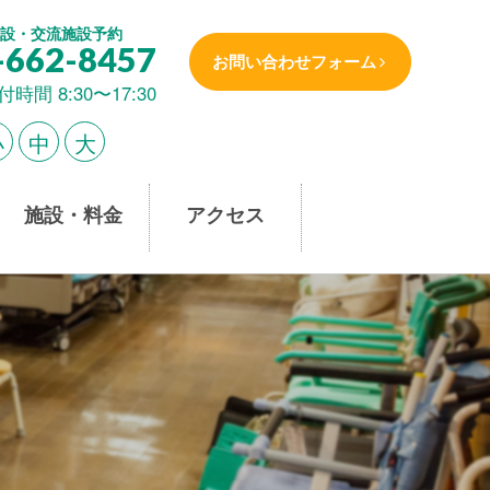
設・交流施設予約
-662-8457
お問い合わせフォーム
付時間 8:30〜17:30
小
中
大
施設・料金
アクセス