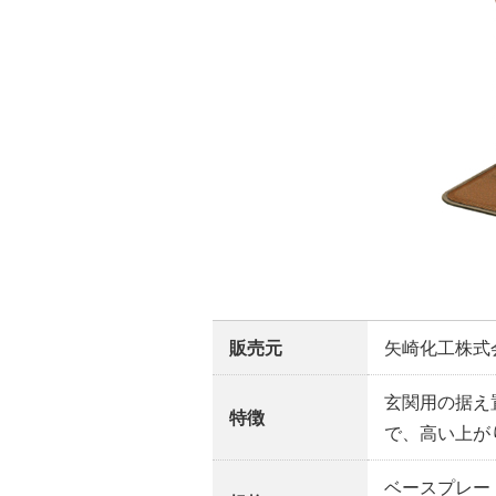
販売元
矢崎化工株式
玄関用の据え
特徴
で、高い上が
ベースプレート