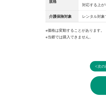
規格
対応する上がり
介護保険対象
レンタル対象
※価格は変動することがあります。
※当郷では購入できません。
次の