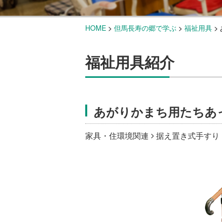
HOME
>
但馬長寿の郷で学ぶ
>
福祉用具
>
福祉用具紹介
あがりかまち用たちあ
家具・住環境関連
据え置き式手すり