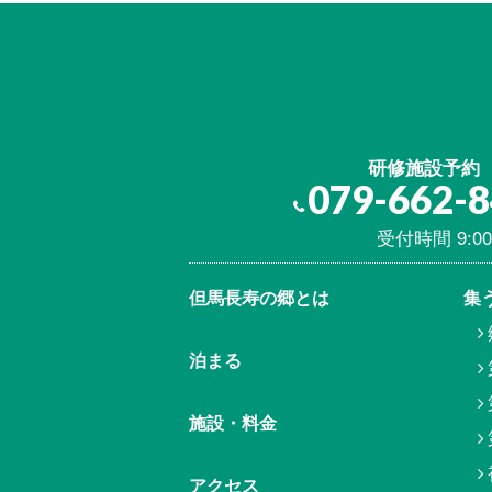
研修施設予約
079-662-
受付時間 9:00
但馬⾧寿の郷とは
集
泊まる
施設・料金
アクセス