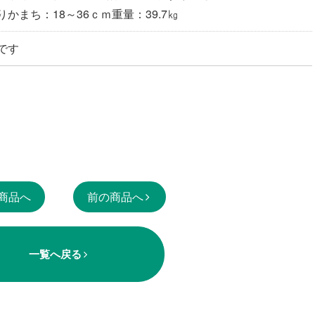
かまち：18～36ｃｍ重量：39.7㎏
です
商品へ
前の商品へ
一覧へ戻る