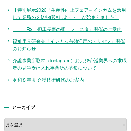
【特別展示2026「生産性向上フェア～インカムを活用
して業務の３Mを解消しよう～」が始まりました】
「R8 但馬長寿の郷 フェスタ」開催のご案内
福祉用具研修会「インカム有効活用のトリセツ」開催
のお知らせ
介護事業所取材（Instagram）および介護業界への求職
者の見学受け入れ事業所の募集について
令和８年度 介護技術研修のご案内
アーカイブ
ア
ー