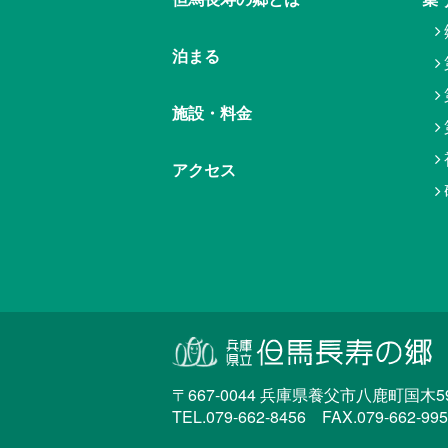
泊まる
施設・料金
アクセス
〒667-0044 兵庫県養父市八鹿町国木59
TEL.079-662-8456 FAX.079-662-99