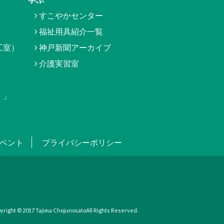
すこやかセンター
福祉用具紹介一覧
工室）
神戸新聞アーカイブ
介護実習室
）」
ベント
プライバシーポリシー
yright © 2017
Tajima Chojunosato
All Rights Reserved.