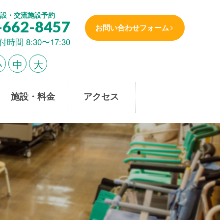
設・交流施設予約
-662-8457
お問い合わせフォーム
付時間 8:30〜17:30
小
中
大
施設・料金
アクセス