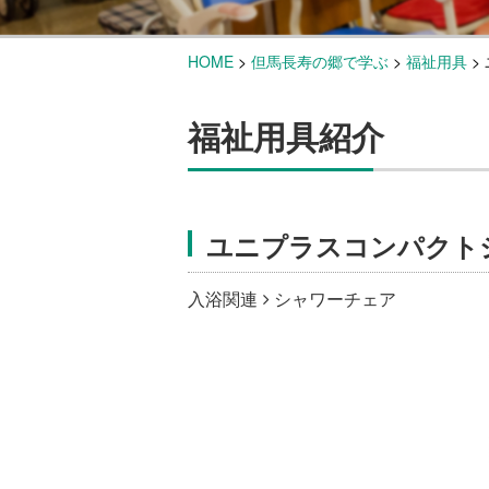
HOME
>
但馬長寿の郷で学ぶ
>
福祉用具
>
福祉用具紹介
ユニプラスコンパクト
入浴関連
シャワーチェア