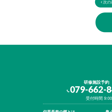
次の
研修施設予約
079-662-
受付時間 9:00
但馬⾧寿の郷とは
集