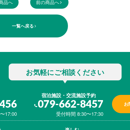
商品へ
前の商品へ
一覧へ戻る
お気軽にご相談ください
宿泊施設・交流施設予約
8456
079-662-8457
お
〜17:00
受付時間 8:30〜17:30
う
楽しむ