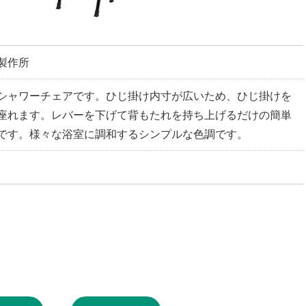
製作所
シャワーチェアです。ひじ掛け内寸が広いため、ひじ掛けを
座れます。レバーを下げて背もたれを持ち上げるだけの簡単
です。様々な浴室に調和するシンプルな色調です。