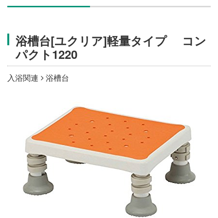
施設・料金
浴槽台[ユクリア]軽量タイプ コン
アクセス
パクト1220
入浴関連
浴槽台