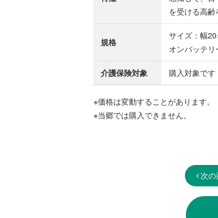
を受ける高齢
サイズ：幅20
規格
オンバッテリ
介護保険対象
購入対象です
※価格は変動することがあります。
※当郷では購入できません。
次の