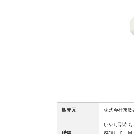
販売元
株式会社東郷
いやし型赤ち
特徴
感知して、目