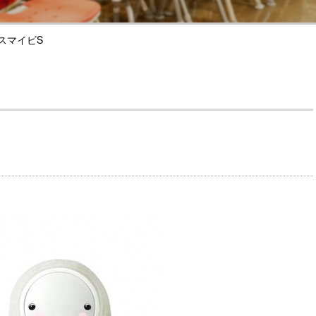
スマイビS