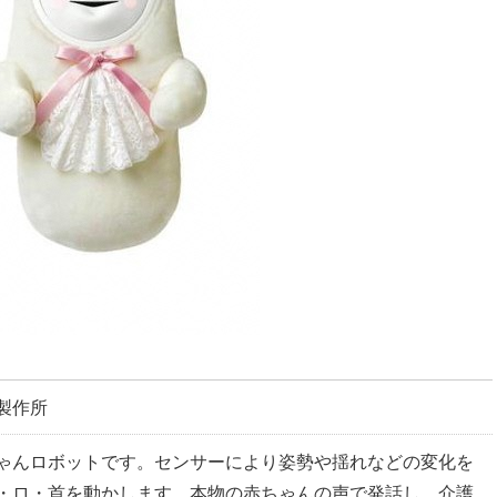
製作所
ゃんロボットです。センサーにより姿勢や揺れなどの変化を
・ロ・首を動かします。本物の赤ちゃんの声で発話し、介護