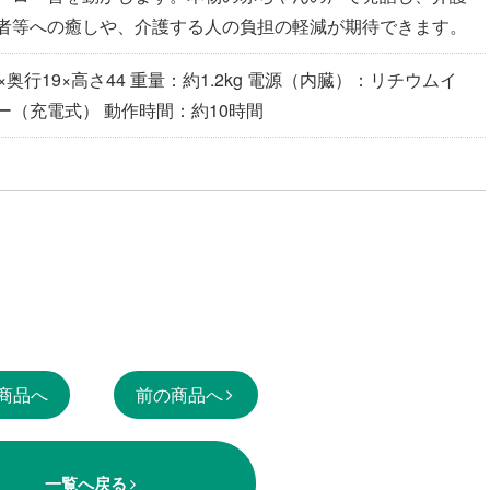
者等への癒しや、介護する人の負担の軽減が期待できます。
×奥行19×高さ44 重量：約1.2kg 電源（内臓）：リチウムイ
ー（充電式） 動作時間：約10時間
商品へ
前の商品へ
一覧へ戻る