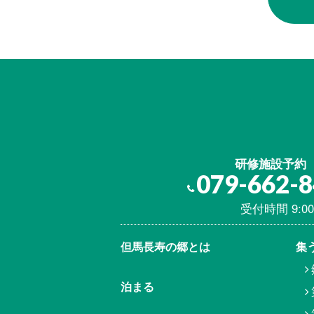
研修施設予約
079-662-
受付時間 9:00
但馬⾧寿の郷とは
集
泊まる