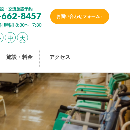
設・交流施設予約
-662-8457
お問い合わせフォーム
付時間 8:30〜17:30
小
中
大
施設・料金
アクセス