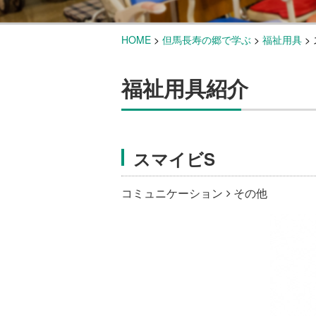
HOME
>
但馬長寿の郷で学ぶ
>
福祉用具
>
福祉用具紹介
スマイビS
コミュニケーション
その他