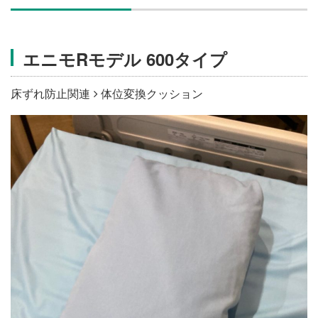
施設・料金
エニモRモデル 600タイプ
アクセス
床ずれ防止関連
体位変換クッション