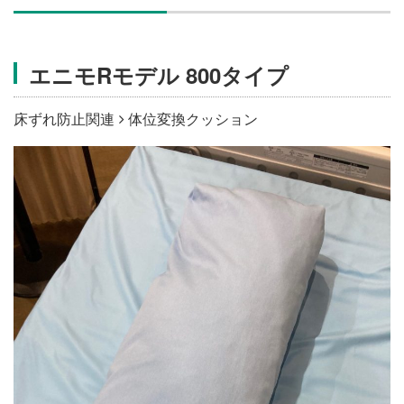
施設・料金
エニモRモデル 800タイプ
アクセス
床ずれ防止関連
体位変換クッション