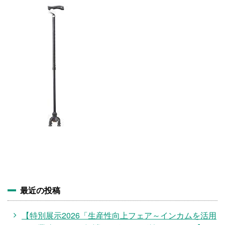
施設・料金
アクセス
最近の投稿
【特別展示2026「生産性向上フェア～インカムを活用