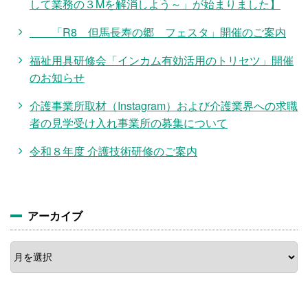
して業務の３Mを解消しよう～」が始まりました】
「R8 但馬長寿の郷 フェスタ」開催のご案内
福祉用具研修会「インカム有効活用のトリセツ」開催
のお知らせ
介護事業所取材（Instagram）および介護業界への求職
者の見学受け入れ事業所の募集について
令和８年度 介護技術研修のご案内
アーカイブ
ア
ー
カ
イ
ブ