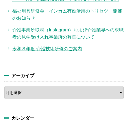
福祉用具研修会「インカム有効活用のトリセツ」開催
のお知らせ
介護事業所取材（Instagram）および介護業界への求職
者の見学受け入れ事業所の募集について
令和８年度 介護技術研修のご案内
アーカイブ
ア
ー
カ
イ
ブ
カレンダー