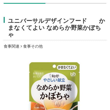
施設・料金
ユニバーサルデザインフード か
アクセス
まなくてよい なめらか野菜かぼち
ゃ
食事関連
食事その他