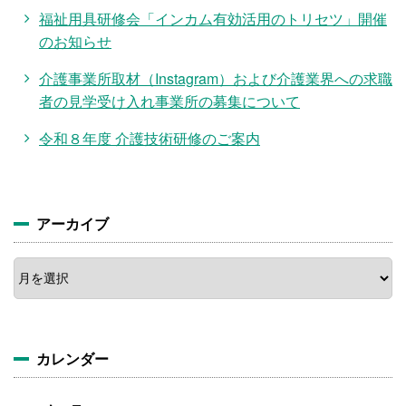
福祉用具研修会「インカム有効活用のトリセツ」開催
のお知らせ
介護事業所取材（Instagram）および介護業界への求職
者の見学受け入れ事業所の募集について
令和８年度 介護技術研修のご案内
アーカイブ
ア
ー
カ
イ
ブ
カレンダー