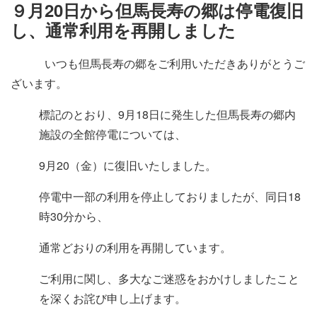
施設・料金
９月20日から但馬長寿の郷は停電復旧
し、通常利用を再開しました
アクセス
いつも但馬長寿の郷をご利用いただきありがとうご
ざいます。
標記のとおり、9月18日に発生した但馬長寿の郷内
施設の全館停電については、
9月20（金）に復旧いたしました。
停電中一部の利用を停止しておりましたが、同日18
時30分から、
通常どおりの利用を再開しています。
ご利用に関し、多大なご迷惑をおかけしましたこと
を深くお詫び申し上げます。