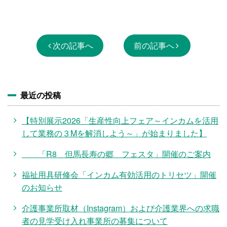
次の記事へ
前の記事へ
最近の投稿
【特別展示2026「生産性向上フェア～インカムを活用
して業務の３Mを解消しよう～」が始まりました】
「R8 但馬長寿の郷 フェスタ」開催のご案内
福祉用具研修会「インカム有効活用のトリセツ」開催
のお知らせ
介護事業所取材（Instagram）および介護業界への求職
者の見学受け入れ事業所の募集について