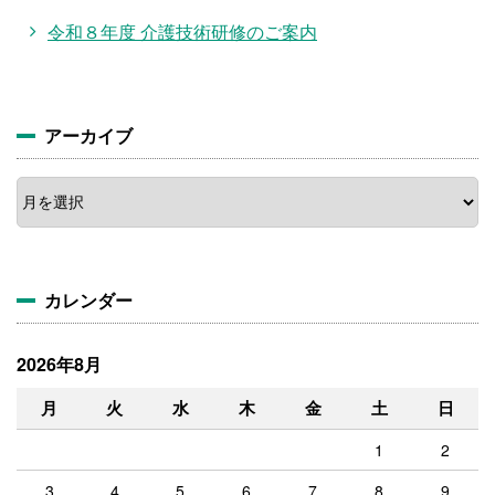
令和８年度 介護技術研修のご案内
アーカイブ
ア
ー
カ
イ
ブ
カレンダー
2026年8月
月
火
水
木
金
土
日
1
2
3
4
5
6
7
8
9