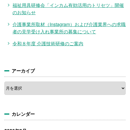
福祉用具研修会「インカム有効活用のトリセツ」開催
のお知らせ
介護事業所取材（Instagram）および介護業界への求職
者の見学受け入れ事業所の募集について
令和８年度 介護技術研修のご案内
アーカイブ
ア
ー
カ
イ
ブ
カレンダー