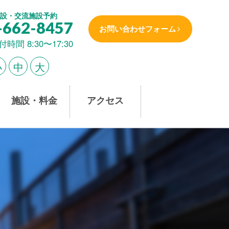
設・交流施設予約
-662-8457
お問い合わせフォーム
付時間 8:30〜17:30
小
中
大
施設・料金
アクセス