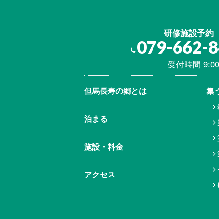
研修施設予約
079-662-
受付時間 9:00
但馬⾧寿の郷とは
集
泊まる
施設・料金
アクセス