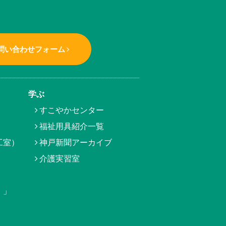
問い合わせフォーム
学ぶ
すこやかセンター
福祉用具紹介一覧
工室）
神戸新聞アーカイブ
介護実習室
）」