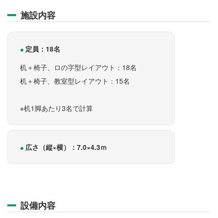
施設内容
定員：18名
机＋椅子、ロの字型レイアウト：18名
机＋椅子、教室型レイアウト：15名
※机1脚あたり3名で計算
広さ（縦×横）：7.0×4.3ｍ
設備内容