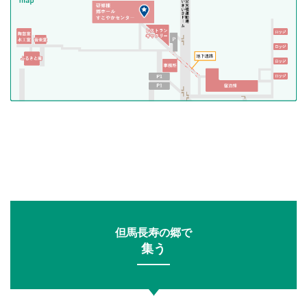
但馬長寿の郷で
集う