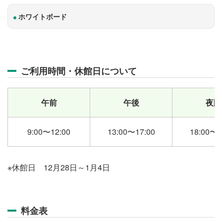
ホワイトボード
ご利用時間・休館日について
午前
午後
夜間
9:00〜12:00
13:00〜17:00
18:00〜2
※休館日 12月28日～1月4日
料金表