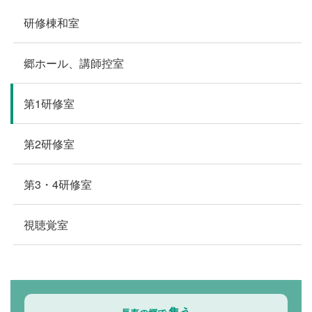
研修棟和室
郷ホール、講師控室
第1研修室
第2研修室
第3・4研修室
視聴覚室
集う