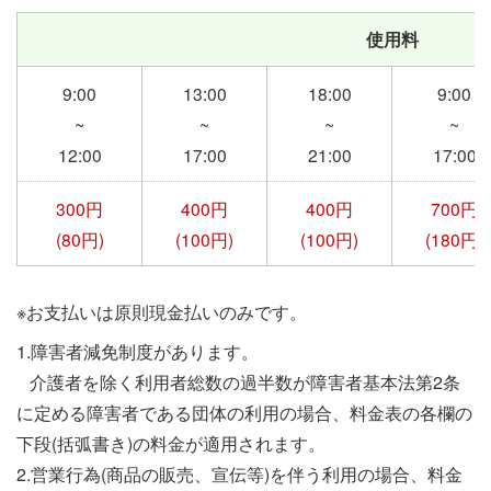
使用料
9:00
13:00
18:00
9:00
~
~
~
~
12:00
17:00
21:00
17:00
300円
400円
400円
700円
(80円)
(100円)
(100円)
(180円)
※お支払いは原則現金払いのみです。
1.障害者減免制度があります。
介護者を除く利用者総数の過半数が障害者基本法第2条
に定める障害者である団体の利用の場合、料金表の各欄の
下段(括弧書き)の料金が適用されます。
2.営業行為(商品の販売、宣伝等)を伴う利用の場合、料金