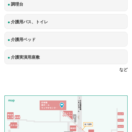
調理台
介護用バス、トイレ
介護用ベッド
介護実演用座敷
など