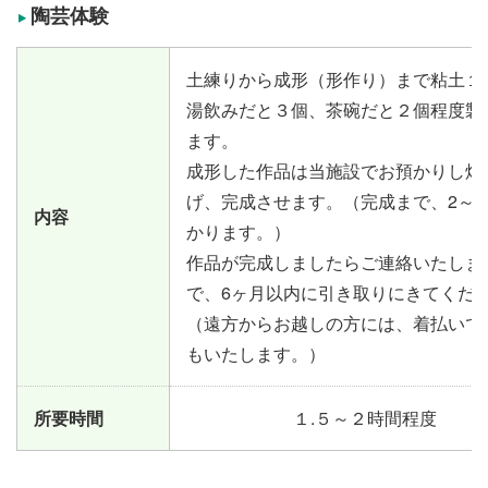
陶芸体験
土練りから成形（形作り）まで粘土１k
湯飲みだと３個、茶碗だと２個程度製
ます。
成形した作品は当施設でお預かりし焼
げ、完成させます。（完成まで、2～3
内容
かります。）
作品が完成しましたらご連絡いたしま
で、6ヶ月以内に引き取りにきてくだ
（遠方からお越しの方には、着払いで
もいたします。）
所要時間
１.５～２時間程度