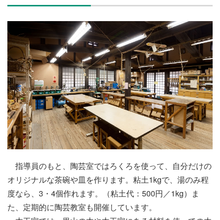
施設・料金
アクセス
指導員のもと、陶芸室ではろくろを使って、自分だけの
オリジナルな茶碗や皿を作ります。粘土1kgで、湯のみ程
度なら、3・4個作れます。（粘土代：500円／1kg）ま
た、定期的に陶芸教室も開催しています。