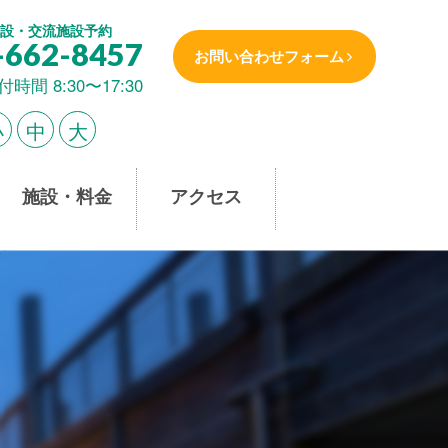
設・交流施設予約
-662-8457
お問い合わせフォーム
付時間 8:30〜17:30
小
中
大
施設・料金
アクセス