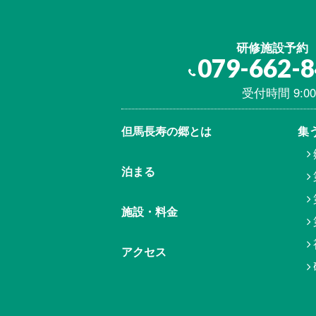
研修施設予約
079-662-
受付時間 9:00
但馬⾧寿の郷とは
集
泊まる
施設・料金
アクセス