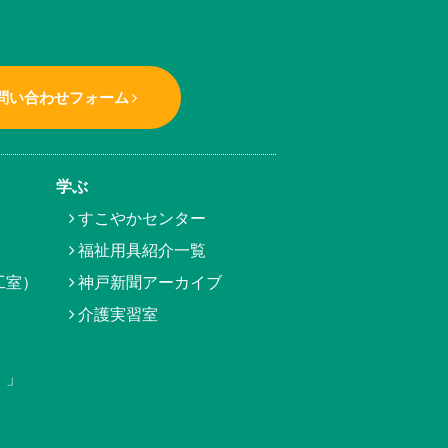
問い合わせフォーム
学ぶ
すこやかセンター
福祉用具紹介一覧
工室）
神戸新聞アーカイブ
介護実習室
）」