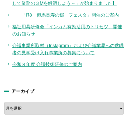
して業務の３Mを解消しよう～」が始まりました】
「R8 但馬長寿の郷 フェスタ」開催のご案内
福祉用具研修会「インカム有効活用のトリセツ」開催
のお知らせ
介護事業所取材（Instagram）および介護業界への求職
者の見学受け入れ事業所の募集について
令和８年度 介護技術研修のご案内
アーカイブ
ア
ー
カ
イ
ブ