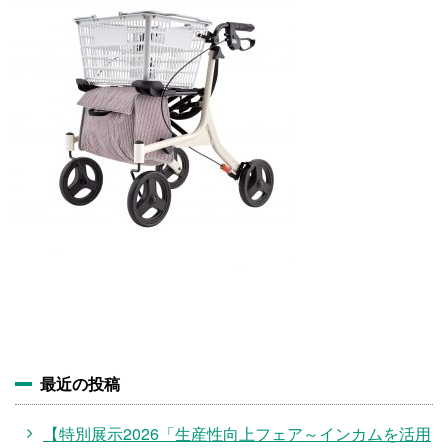
施設・料金
アクセス
最近の投稿
【特別展示2026「生産性向上フェア～インカムを活用