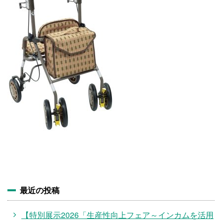
施設・料金
アクセス
最近の投稿
【特別展示2026「生産性向上フェア～インカムを活用