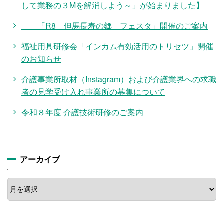
して業務の３Mを解消しよう～」が始まりました】
「R8 但馬長寿の郷 フェスタ」開催のご案内
福祉用具研修会「インカム有効活用のトリセツ」開催
のお知らせ
介護事業所取材（Instagram）および介護業界への求職
者の見学受け入れ事業所の募集について
令和８年度 介護技術研修のご案内
アーカイブ
ア
ー
カ
イ
ブ