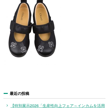
施設・料金
アクセス
最近の投稿
【特別展示2026「生産性向上フェア～インカムを活用