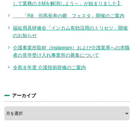
して業務の３Mを解消しよう～」が始まりました】
「R8 但馬長寿の郷 フェスタ」開催のご案内
福祉用具研修会「インカム有効活用のトリセツ」開催
のお知らせ
介護事業所取材（Instagram）および介護業界への求職
者の見学受け入れ事業所の募集について
令和８年度 介護技術研修のご案内
アーカイブ
ア
ー
カ
イ
ブ