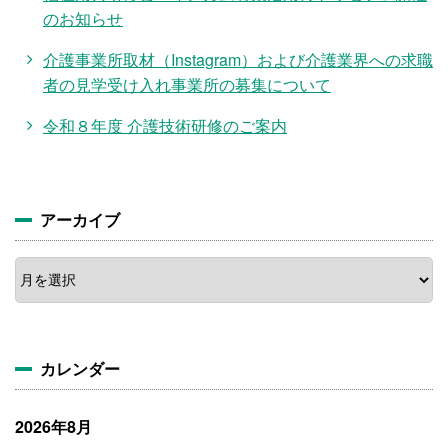
のお知らせ
介護事業所取材（Instagram）および介護業界への求職
者の見学受け入れ事業所の募集について
令和８年度 介護技術研修のご案内
アーカイブ
ア
ー
カ
イ
ブ
カレンダー
2026年8月