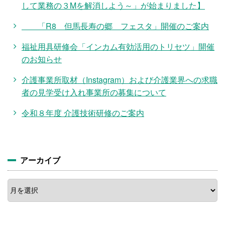
して業務の３Mを解消しよう～」が始まりました】
「R8 但馬長寿の郷 フェスタ」開催のご案内
福祉用具研修会「インカム有効活用のトリセツ」開催
のお知らせ
介護事業所取材（Instagram）および介護業界への求職
者の見学受け入れ事業所の募集について
令和８年度 介護技術研修のご案内
アーカイブ
ア
ー
カ
イ
ブ