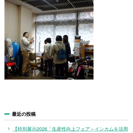
施設・料金
アクセス
最近の投稿
【特別展示2026「生産性向上フェア～インカムを活用