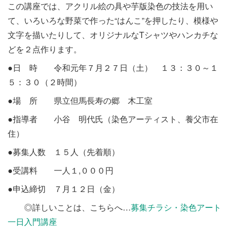
この講座では、アクリル絵の具や芋版染色の技法を用い
て、いろいろな野菜で作った“はんこ”を押したり、模様や
文字を描いたりして、オリジナルなTシャツやハンカチな
どを２点作ります。
●日 時 令和元年７月２７日（土） １３：３０～１
５：３０（２時間）
●場 所 県立但馬長寿の郷 木工室
●指導者 小谷 明代氏（染色アーティスト、養父市在
住）
●募集人数 １５人（先着順）
●受講料 一人１,０００円
●申込締切 ７月１２日（金）
◎詳しいことは、こちらへ…
募集チラシ・染色アート
一日入門講座