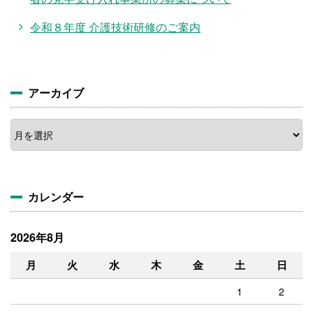
令和８年度 介護技術研修のご案内
アーカイブ
ア
ー
カ
イ
ブ
カレンダー
2026年8月
月
火
水
木
金
土
日
1
2