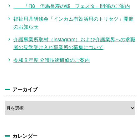
「R8 但馬長寿の郷 フェスタ」開催のご案内
福祉用具研修会「インカム有効活用のトリセツ」開催
のお知らせ
介護事業所取材（Instagram）および介護業界への求職
者の見学受け入れ事業所の募集について
令和８年度 介護技術研修のご案内
アーカイブ
ア
ー
カ
イ
ブ
カレンダー