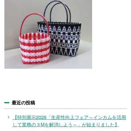
施設・料金
アクセス
最近の投稿
【特別展示2026「生産性向上フェア～インカムを活用
して業務の３Mを解消しよう～」が始まりました】