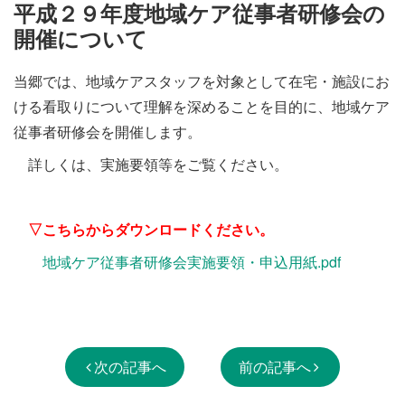
施設・料金
平成２９年度地域ケア従事者研修会の
開催について
アクセス
当郷では、地域ケアスタッフを対象として在宅・施設にお
ける看取りについて理解を深めることを目的に、地域ケア
従事者研修会を開催します。
詳しくは、実施要領等をご覧ください。
▽こちらからダウンロードください。
地域ケア従事者研修会実施要領・申込用紙.pdf
次の記事へ
前の記事へ