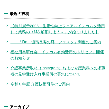
最近の投稿
【特別展示2026「生産性向上フェア～インカムを活用
して業務の３Mを解消しよう～」が始まりました】
「R8 但馬長寿の郷 フェスタ」開催のご案内
福祉用具研修会「インカム有効活用のトリセツ」開催
のお知らせ
介護事業所取材（Instagram）および介護業界への求職
者の見学受け入れ事業所の募集について
令和８年度 介護技術研修のご案内
アーカイブ