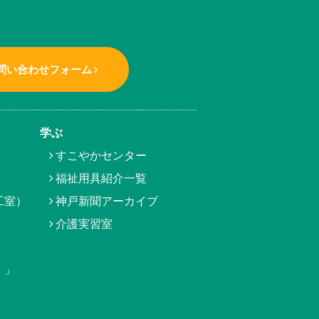
問い合わせフォーム
学ぶ
すこやかセンター
福祉用具紹介一覧
工室）
神戸新聞アーカイブ
介護実習室
）」