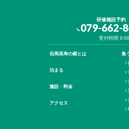
研修施設予約
079-662-
受付時間 9:00
但馬⾧寿の郷とは
集
泊まる
施設・料金
アクセス