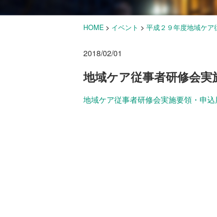
HOME
>
イベント
>
平成２９年度地域ケア
2018/02/01
地域ケア従事者研修会実
地域ケア従事者研修会実施要領・申込