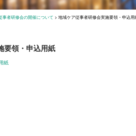
従事者研修会の開催について
>
地域ケア従事者研修会実施要領・申込用
施要領・申込用紙
用紙