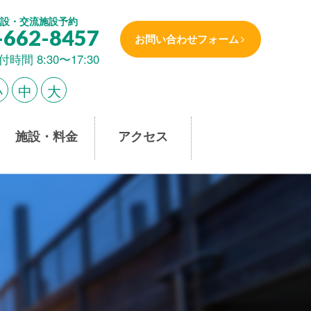
設・交流施設予約
-662-8457
お問い合わせフォーム
付時間 8:30〜17:30
小
中
大
施設・料金
アクセス