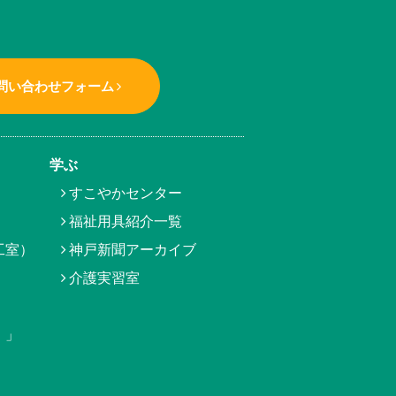
問い合わせフォーム
学ぶ
すこやかセンター
福祉用具紹介一覧
工室）
神戸新聞アーカイブ
介護実習室
）」