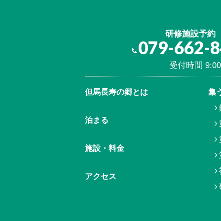
研修施設予約
079-662-
受付時間 9:00
但馬⾧寿の郷とは
集
泊まる
施設・料金
アクセス