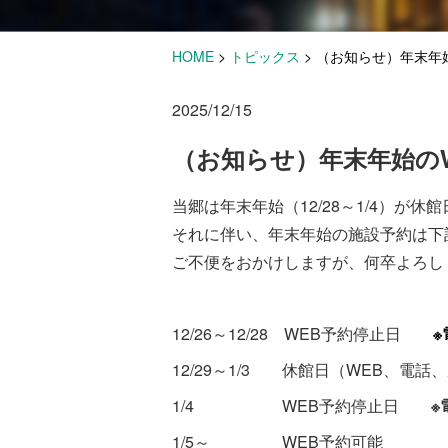
HOME
>
トピックス
>
（お知らせ）年末年
2025/12/15
（お知らせ）年末年始の
当郷は年末年始（12/28～1/4）が休
それに伴い、年末年始の施設予約は下
ご不便をおかけしますが、何卒よろし
12/26～12/28 WEB予約停止日
12/29～1/3 休館日（WEB、電
1/4 WEB予約停止日
※
1/5～ WEB予約可能