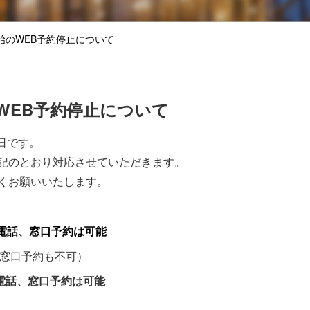
始のWEB予約停止について
WEB予約停止について
館日です。
記のとおり対応させていただきます。
くお願いいたします。
※電話、窓口予約は可能
話、窓口予約も不可）
電話、窓口予約は可能