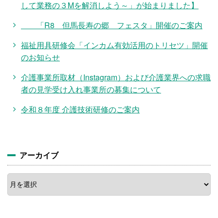
して業務の３Mを解消しよう～」が始まりました】
「R8 但馬長寿の郷 フェスタ」開催のご案内
福祉用具研修会「インカム有効活用のトリセツ」開催
のお知らせ
介護事業所取材（Instagram）および介護業界への求職
者の見学受け入れ事業所の募集について
令和８年度 介護技術研修のご案内
アーカイブ
ア
ー
カ
イ
ブ