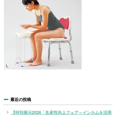
施設・料金
アクセス
最近の投稿
【特別展示2026「生産性向上フェア～インカムを活用