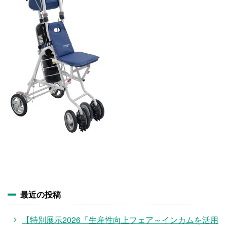
施設・料金
アクセス
最近の投稿
【特別展示2026「生産性向上フェア～インカムを活用