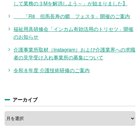
して業務の３Mを解消しよう～」が始まりました】
「R8 但馬長寿の郷 フェスタ」開催のご案内
福祉用具研修会「インカム有効活用のトリセツ」開催
のお知らせ
介護事業所取材（Instagram）および介護業界への求職
者の見学受け入れ事業所の募集について
令和８年度 介護技術研修のご案内
アーカイブ
ア
ー
カ
イ
ブ