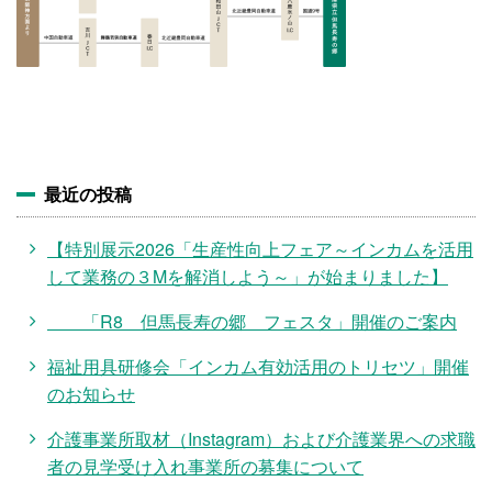
施設・料金
アクセス
最近の投稿
【特別展示2026「生産性向上フェア～インカムを活用
して業務の３Mを解消しよう～」が始まりました】
「R8 但馬長寿の郷 フェスタ」開催のご案内
福祉用具研修会「インカム有効活用のトリセツ」開催
のお知らせ
介護事業所取材（Instagram）および介護業界への求職
者の見学受け入れ事業所の募集について