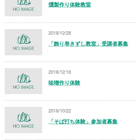
燻製作り体験教室
2018/12/28
「飾り巻きずし教室」受講者募集
2018/12/18
味噌作り体験
2018/10/22
「そば打ち体験」参加者募集