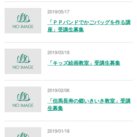
2019/05/17
「ＰＰバンドでかごバッグを作る講
座」受講生募集
2019/03/18
「キッズ絵画教室」受講生募集
2019/02/06
「但馬長寿の郷いきいき教室」受講
生募集
2019/01/18