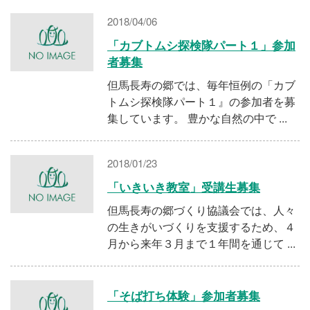
2018/04/06
「カブトムシ探検隊パート１」参加
者募集
但馬長寿の郷では、毎年恒例の「カブ
トムシ探検隊パート１』の参加者を募
集しています。 豊かな自然の中で ...
2018/01/23
「いきいき教室」受講生募集
但馬長寿の郷づくり協議会では、人々
の生きがいづくりを支援するため、４
月から来年３月まで１年間を通じて ...
「そば打ち体験」参加者募集