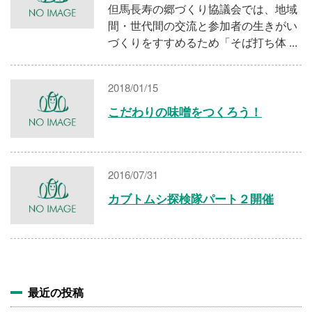
但馬長寿の郷づくり協議会では、地域
間・世代間の交流と参加者の生きがい
づくりをすすめるため「そば打ち体 ...
2018/01/15
こだわりの味噌をつくろう！
2016/07/31
カブトムシ探検隊パート２開催
最近の投稿