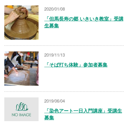
2020/01/08
「但馬長寿の郷 いきいき教室」受講
生募集
2019/11/13
「そば打ち体験」参加者募集
2019/06/04
「染色アート一日入門講座」受講生
募集