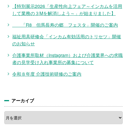
【特別展示2026「生産性向上フェア～インカムを活用
して業務の３Mを解消しよう～」が始まりました】
「R8 但馬長寿の郷 フェスタ」開催のご案内
福祉用具研修会「インカム有効活用のトリセツ」開催
のお知らせ
介護事業所取材（Instagram）および介護業界への求職
者の見学受け入れ事業所の募集について
令和８年度 介護技術研修のご案内
アーカイブ
ア
ー
カ