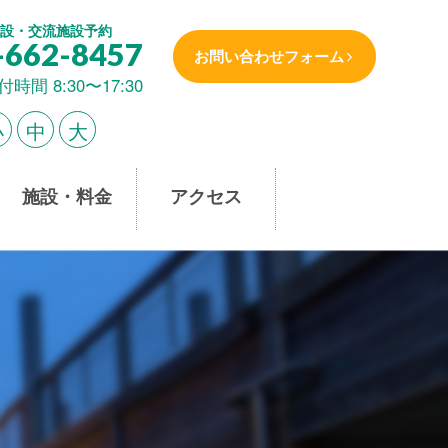
設・交流施設予約
-662-8457
お問い合わせフォーム
付時間 8:30〜17:30
小
中
大
施設・料金
アクセス