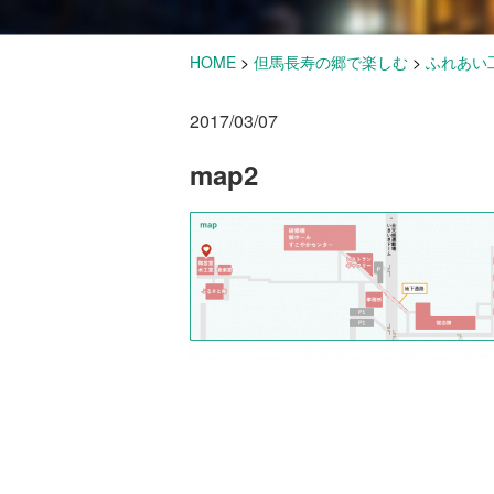
HOME
>
但馬長寿の郷で楽しむ
>
ふれあい
2017/03/07
map2