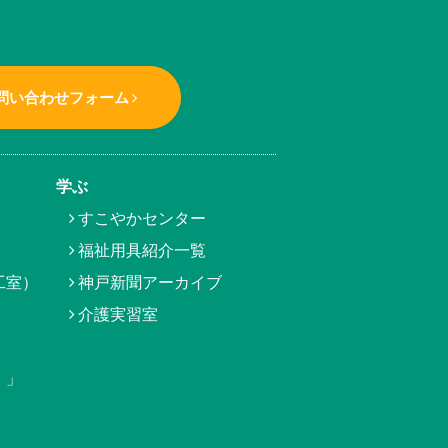
問い合わせフォーム
学ぶ
すこやかセンター
福祉用具紹介一覧
工室）
神戸新聞アーカイブ
介護実習室
）」