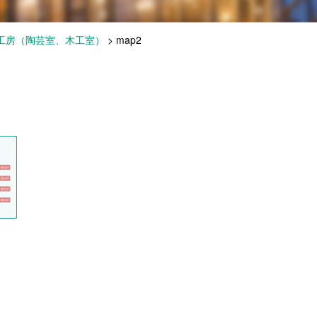
工房（陶芸室、木工室）
>
map2