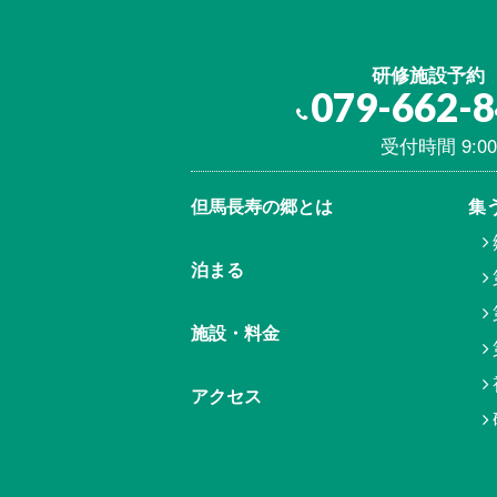
研修施設予約
079-662-
受付時間 9:00
但馬⾧寿の郷とは
集
泊まる
施設・料金
アクセス