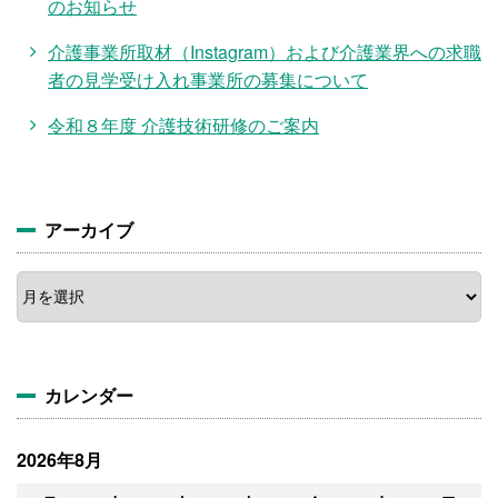
のお知らせ
介護事業所取材（Instagram）および介護業界への求職
者の見学受け入れ事業所の募集について
令和８年度 介護技術研修のご案内
アーカイブ
ア
ー
カ
イ
ブ
カレンダー
2026年8月