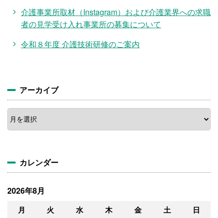
介護事業所取材（Instagram）および介護業界への求職
者の見学受け入れ事業所の募集について
令和８年度 介護技術研修のご案内
アーカイブ
ア
ー
カ
イ
ブ
カレンダー
2026年8月
月
火
水
木
金
土
日