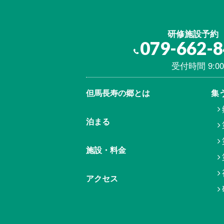
研修施設予約
079-662-
受付時間 9:00
但馬⾧寿の郷とは
集
泊まる
施設・料金
アクセス