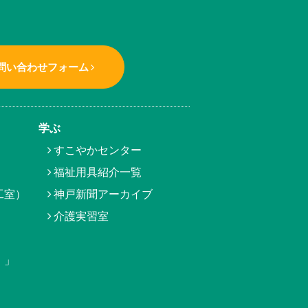
問い合わせフォーム
学ぶ
すこやかセンター
福祉用具紹介一覧
工室）
神戸新聞アーカイブ
介護実習室
）」