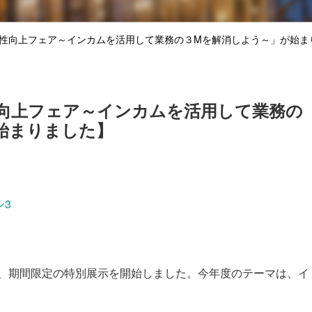
生産性向上フェア～インカムを活用して業務の３Mを解消しよう～」が始ま
性向上フェア～インカムを活用して業務の
始まりました】
シ3
、期間限定の特別展示を開始しました。今年度のテーマは、イ