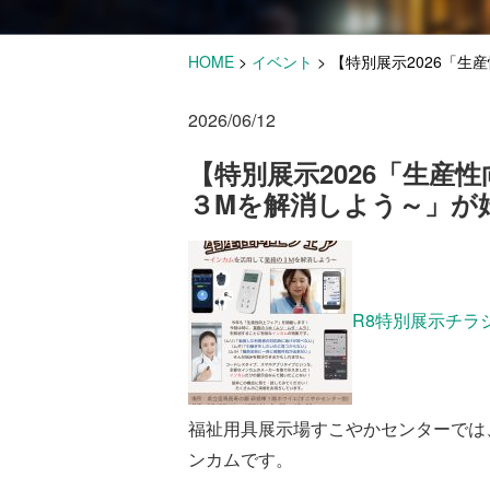
HOME
>
イベント
>
【特別展示2026「
2026/06/12
【特別展示2026「生産
３Mを解消しよう～」が
R8特別展示チラ
福祉用具展示場すこやかセンターでは
ンカムです。