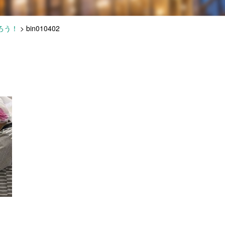
ろう！
>
bin010402