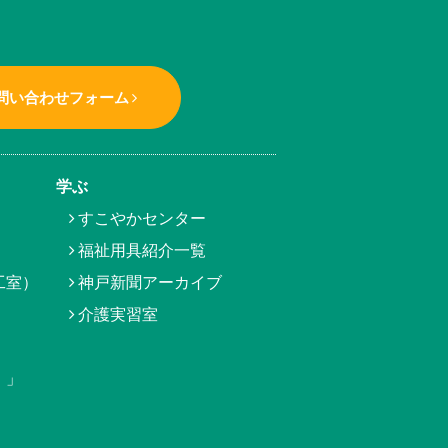
問い合わせフォーム
学ぶ
すこやかセンター
福祉用具紹介一覧
工室）
神戸新聞アーカイブ
介護実習室
）」