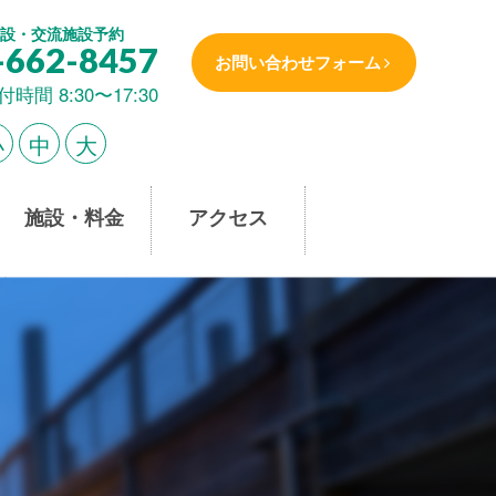
設・交流施設予約
-662-8457
お問い合わせフォーム
付時間 8:30〜17:30
小
中
大
施設・料金
アクセス