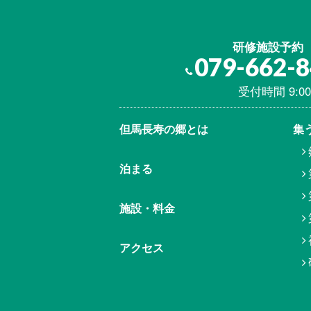
研修施設予約
079-662-
受付時間 9:00
但馬⾧寿の郷とは
集
泊まる
施設・料金
アクセス