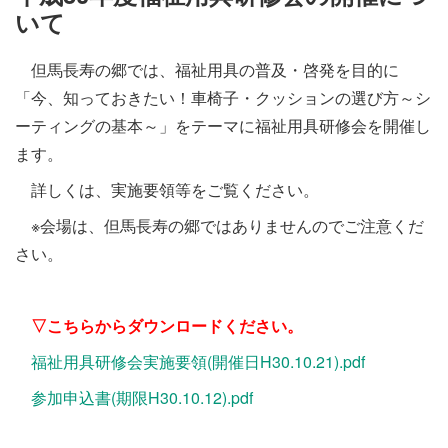
施設・料金
いて
但馬長寿の郷では、福祉用具の普及・啓発を目的に
アクセス
「今、知っておきたい！車椅子・クッションの選び方～シ
ーティングの基本～」をテーマに福祉用具研修会を開催し
ます。
詳しくは、実施要領等をご覧ください。
※会場は、但馬長寿の郷ではありませんのでご注意くだ
さい。
▽こちらからダウンロードください。
福祉用具研修会実施要領(開催日H30.10.21).pdf
参加申込書(期限H30.10.12).pdf