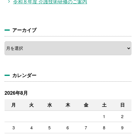
令和８年度 介護技術研修のご案内
アーカイブ
ア
ー
カ
イ
ブ
カレンダー
2026年8月
月
火
水
木
金
土
日
1
2
3
4
5
6
7
8
9