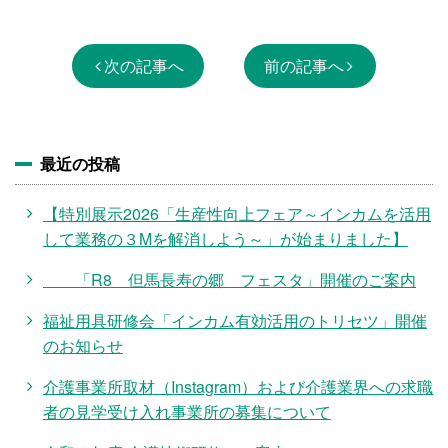
次の記事へ
前の記事へ
最近の投稿
【特別展示2026「生産性向上フェア～インカムを活用
して業務の３Mを解消しよう～」が始まりました】
「R8 但馬長寿の郷 フェスタ」開催のご案内
福祉用具研修会「インカム有効活用のトリセツ」開催
のお知らせ
介護事業所取材（Instagram）および介護業界への求職
者の見学受け入れ事業所の募集について