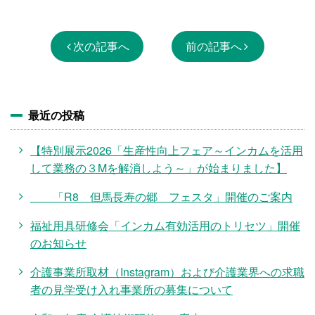
次の記事へ
前の記事へ
最近の投稿
【特別展示2026「生産性向上フェア～インカムを活用
して業務の３Mを解消しよう～」が始まりました】
「R8 但馬長寿の郷 フェスタ」開催のご案内
福祉用具研修会「インカム有効活用のトリセツ」開催
のお知らせ
介護事業所取材（Instagram）および介護業界への求職
者の見学受け入れ事業所の募集について