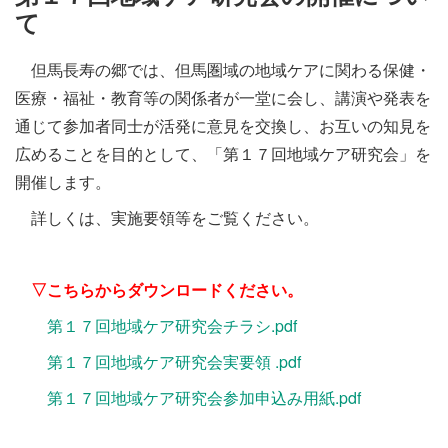
施設・料金
て
但馬長寿の郷では、但馬圏域の地域ケアに関わる保健・
アクセス
医療・福祉・教育等の関係者が一堂に会し、講演や発表を
通じて参加者同士が活発に意見を交換し、お互いの知見を
広めることを目的として、「第１７回地域ケア研究会」を
開催します。
詳しくは、実施要領等をご覧ください。
▽こちらからダウンロードください。
第１７回地域ケア研究会チラシ.pdf
第１７回地域ケア研究会実要領 .pdf
第１７回地域ケア研究会参加申込み用紙.pdf