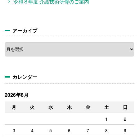
令和８年度 介護技術研修のご案内
アーカイブ
ア
ー
カ
イ
ブ
カレンダー
2026年8月
月
火
水
木
金
土
日
1
2
3
4
5
6
7
8
9