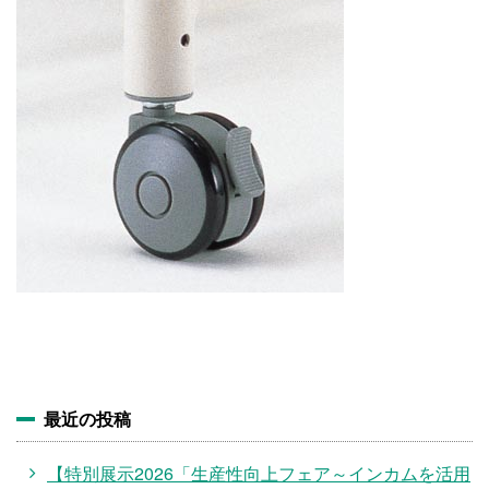
施設・料金
アクセス
最近の投稿
【特別展示2026「生産性向上フェア～インカムを活用