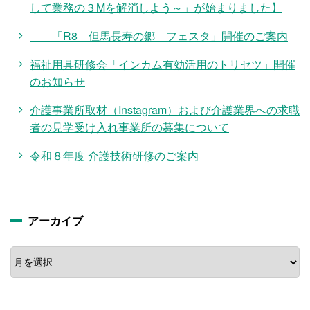
して業務の３Mを解消しよう～」が始まりました】
「R8 但馬長寿の郷 フェスタ」開催のご案内
福祉用具研修会「インカム有効活用のトリセツ」開催
のお知らせ
介護事業所取材（Instagram）および介護業界への求職
者の見学受け入れ事業所の募集について
令和８年度 介護技術研修のご案内
アーカイブ
ア
ー
カ
イ
ブ