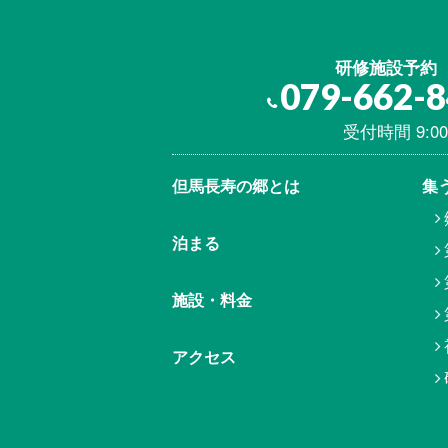
研修施設予約
079-662-
受付時間 9:00
但馬⾧寿の郷とは
集
泊まる
施設・料金
アクセス