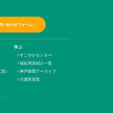
問い合わせフォーム
学ぶ
すこやかセンター
福祉用具紹介一覧
工室）
神戸新聞アーカイブ
介護実習室
）」