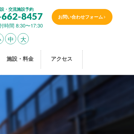
設・交流施設予約
-662-8457
お問い合わせフォーム
付時間 8:30〜17:30
小
中
大
施設・料金
アクセス