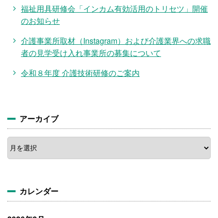
福祉用具研修会「インカム有効活用のトリセツ」開催
のお知らせ
介護事業所取材（Instagram）および介護業界への求職
者の見学受け入れ事業所の募集について
令和８年度 介護技術研修のご案内
アーカイブ
ア
ー
カ
イ
ブ
カレンダー