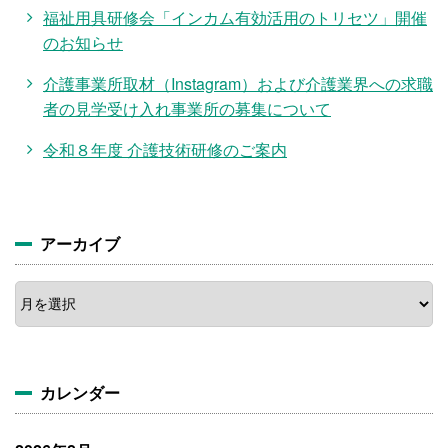
福祉用具研修会「インカム有効活用のトリセツ」開催
のお知らせ
介護事業所取材（Instagram）および介護業界への求職
者の見学受け入れ事業所の募集について
令和８年度 介護技術研修のご案内
アーカイブ
ア
ー
カ
イ
ブ
カレンダー