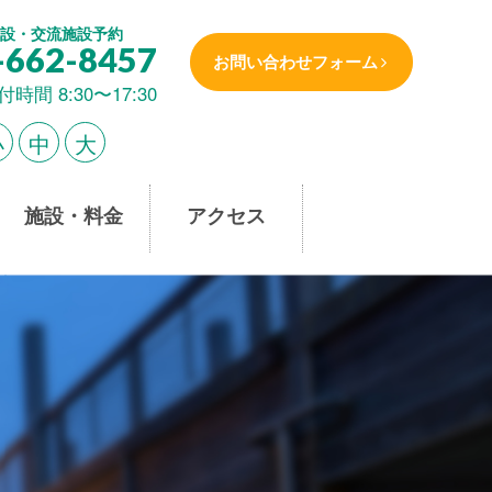
設・交流施設予約
-662-8457
お問い合わせフォーム
付時間 8:30〜17:30
小
中
大
施設・料金
アクセス