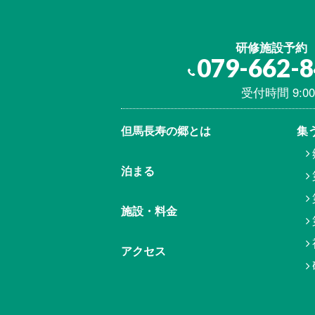
研修施設予約
079-662-
受付時間 9:00
但馬⾧寿の郷とは
集
泊まる
施設・料金
アクセス