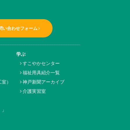
問い合わせフォーム
学ぶ
すこやかセンター
福祉用具紹介一覧
工室）
神戸新聞アーカイブ
介護実習室
）」