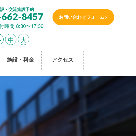
設・交流施設予約
-662-8457
お問い合わせフォーム
付時間 8:30〜17:30
小
中
大
施設・料金
アクセス