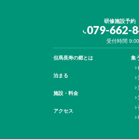
研修施設予約
079-662-
受付時間 9:00
但馬⾧寿の郷とは
集
泊まる
施設・料金
アクセス