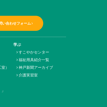
問い合わせフォーム
学ぶ
すこやかセンター
福祉用具紹介一覧
工室）
神戸新聞アーカイブ
介護実習室
）」