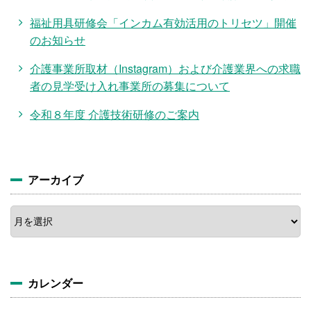
福祉用具研修会「インカム有効活用のトリセツ」開催
のお知らせ
介護事業所取材（Instagram）および介護業界への求職
者の見学受け入れ事業所の募集について
令和８年度 介護技術研修のご案内
アーカイブ
ア
ー
カ
イ
ブ
カレンダー