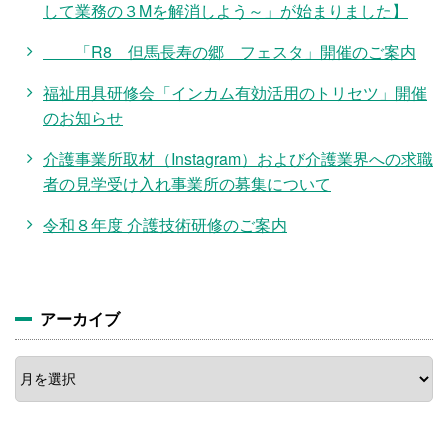
して業務の３Mを解消しよう～」が始まりました】
「R8 但馬長寿の郷 フェスタ」開催のご案内
福祉用具研修会「インカム有効活用のトリセツ」開催
のお知らせ
介護事業所取材（Instagram）および介護業界への求職
者の見学受け入れ事業所の募集について
令和８年度 介護技術研修のご案内
アーカイブ
ア
ー
カ
イ
ブ