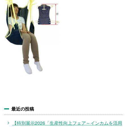
施設・料金
アクセス
最近の投稿
【特別展示2026「生産性向上フェア～インカムを活用